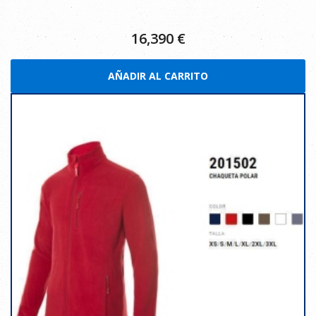
16,390
€
AÑADIR AL CARRITO