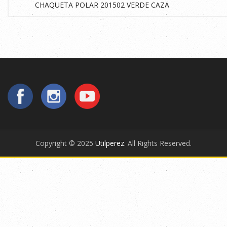
Copyright © 2025
Utilperez
. All Rights Reserved.