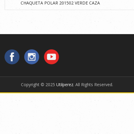
Copyright © 2025
Utilperez
. All Rights Reserved.