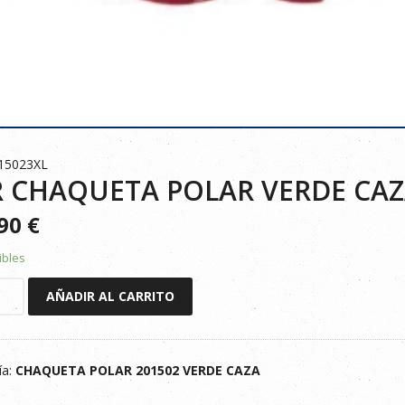
15023XL
 CHAQUETA POLAR VERDE CAZ
390
€
ibles
AÑADIR AL CARRITO
ETA
ía:
CHAQUETA POLAR 201502 VERDE CAZA