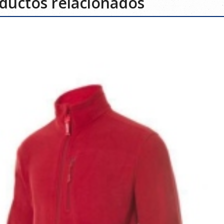
ductos relacionados