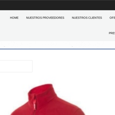
HOME
NUESTROS PROVEEDORES
NUESTROS CLIENTES
OF
PRE