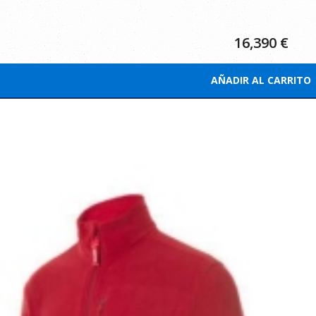
16,390
€
AÑADIR AL CARRITO