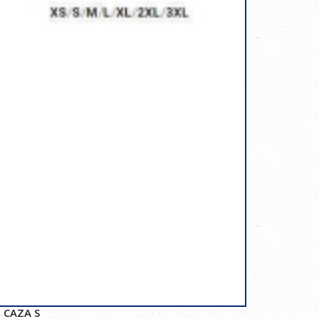
 CAZA S