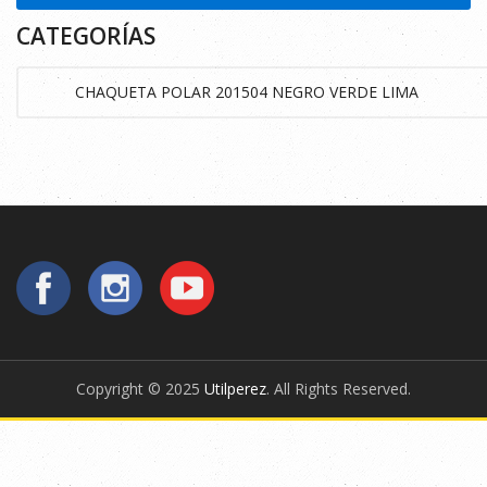
CATEGORÍAS
Copyright © 2025
Utilperez
. All Rights Reserved.