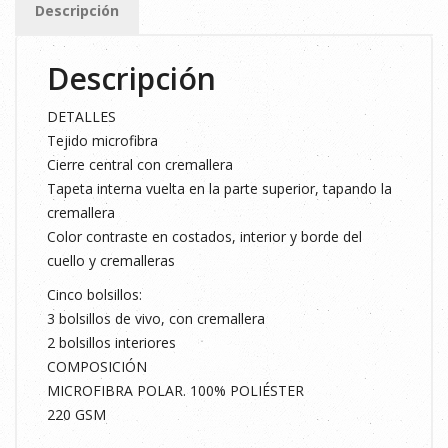
Descripción
3XL
cantidad
Descripción
DETALLES
Tejido microfibra
Cierre central con cremallera
Tapeta interna vuelta en la parte superior, tapando la
cremallera
Color contraste en costados, interior y borde del
cuello y cremalleras
Cinco bolsillos:
3 bolsillos de vivo, con cremallera
2 bolsillos interiores
COMPOSICIÓN
MICROFIBRA POLAR. 100% POLIÉSTER
220 GSM