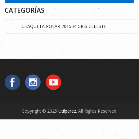
CATEGORÍAS
Copyright © 2025
Utilperez
. All Rights Reserved.