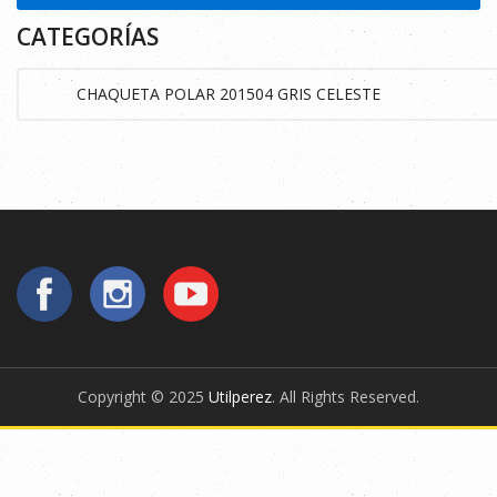
CATEGORÍAS
Copyright © 2025
Utilperez
. All Rights Reserved.