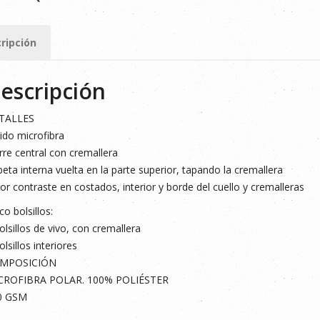
ERDE
ripción
ad
escripción
TALLES
ido microfibra
rre central con cremallera
eta interna vuelta en la parte superior, tapando la cremallera
or contraste en costados, interior y borde del cuello y cremalleras
co bolsillos:
olsillos de vivo, con cremallera
olsillos interiores
MPOSICIÓN
CROFIBRA POLAR. 100% POLIÉSTER
0 GSM