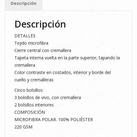
Descripción
S
cantidad
Descripción
DETALLES
Tejido microfibra
Cierre central con cremallera
Tapeta interna vuelta en la parte superior, tapando la
cremallera
Color contraste en costados, interior y borde del
cuello y cremalleras
Cinco bolsillos:
3 bolsillos de vivo, con cremallera
2 bolsillos interiores
COMPOSICIÓN
MICROFIBRA POLAR. 100% POLIÉSTER
220 GSM