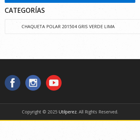
CATEGORÍAS
Copyright © 2025
Utilperez
. All Rights Reserved.