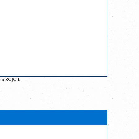
IS ROJO L