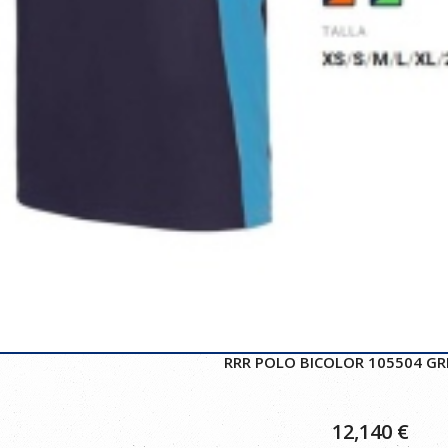
RRR POLO BICOLOR 105504 GR
12,140
€