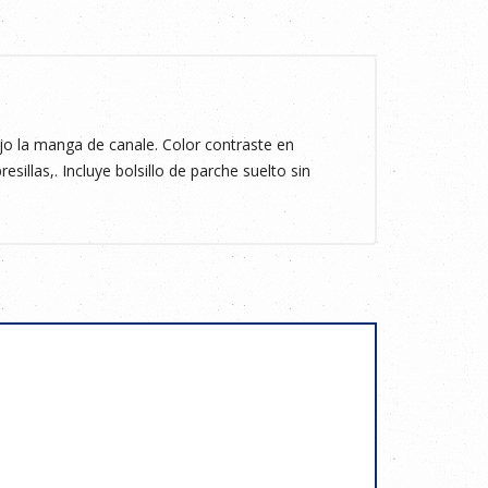
 la manga de canale. Color contraste en
esillas,. Incluye bolsillo de parche suelto sin