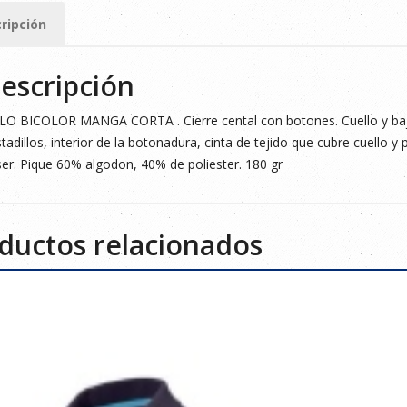
ad
ripción
escripción
O BICOLOR MANGA CORTA . Cierre cental con botones. Cuello y bajo
tadillos, interior de la botonadura, cinta de tejido que cubre cuello y pr
er. Pique 60% algodon, 40% de poliester. 180 gr
ductos relacionados