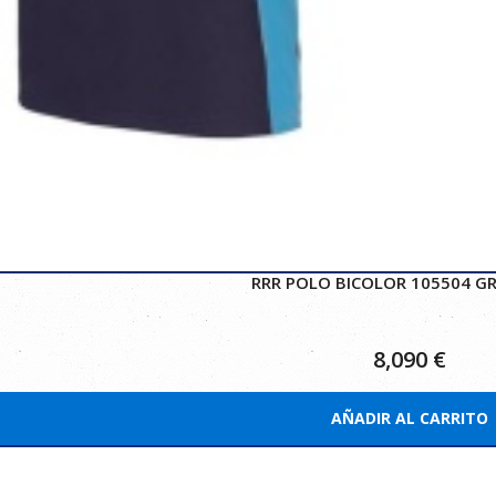
RRR POLO BICOLOR 105504 GR
8,090
€
AÑADIR AL CARRITO