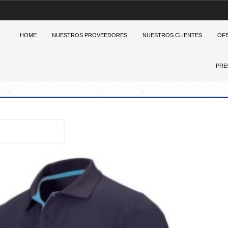
HOME
NUESTROS PROVEEDORES
NUESTROS CLIENTES
OF
PRE