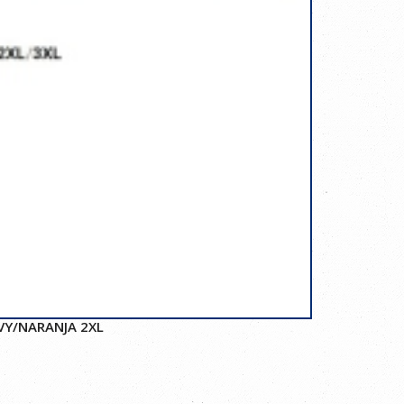
VY/NARANJA 2XL