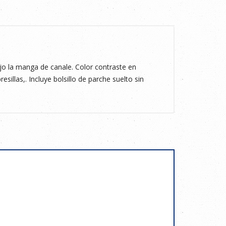
 la manga de canale. Color contraste en
esillas,. Incluye bolsillo de parche suelto sin