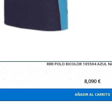
RRR POLO BICOLOR 105504 AZUL N
8,090
€
AÑADIR AL CARRITO