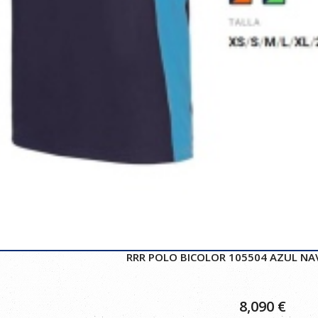
RRR POLO BICOLOR 105504 AZUL NA
8,090
€