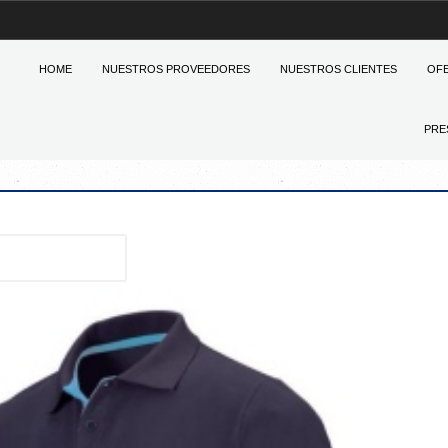
HOME
NUESTROS PROVEEDORES
NUESTROS CLIENTES
OF
PRE