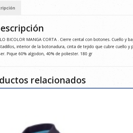
ripción
ad
escripción
O BICOLOR MANGA CORTA . Cierre cental con botones. Cuello y bajo
tadillos, interior de la botonadura, cinta de tejido que cubre cuello y pr
er. Pique 60% algodon, 40% de poliester. 180 gr
ductos relacionados