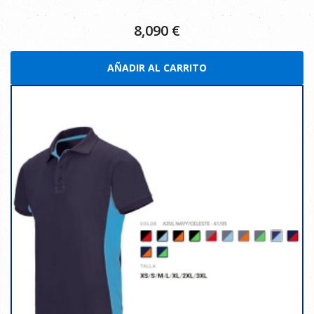
8,090
€
AÑADIR AL CARRITO