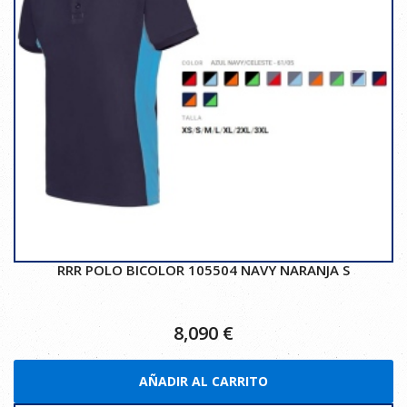
RRR POLO BICOLOR 105504 NAVY NARANJA S
8,090
€
AÑADIR AL CARRITO