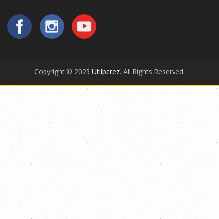
Copyright © 2025
Utilperez
. All Rights Reserved.