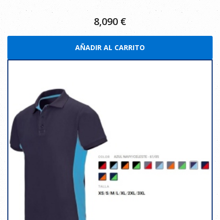
8,090
€
AÑADIR AL CARRITO