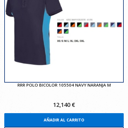
RRR POLO BICOLOR 105504 NAVY NARANJA M
12,140
€
AÑADIR AL CARRITO