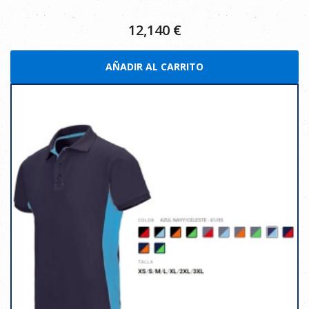
12,140
€
AÑADIR AL CARRITO