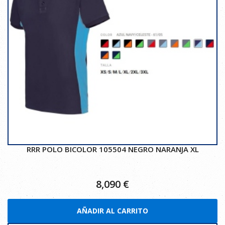
RRR POLO BICOLOR 105504 NEGRO NARANJA XL
8,090
€
AÑADIR AL CARRITO