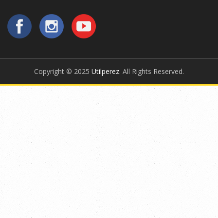
Copyright © 2025
Utilperez
. All Rights Reserved.