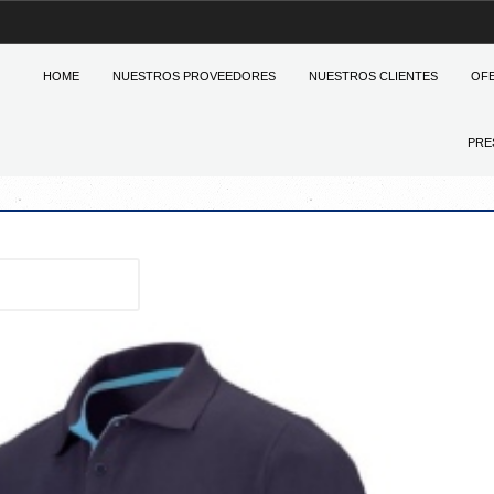
HOME
NUESTROS PROVEEDORES
NUESTROS CLIENTES
OF
PRE