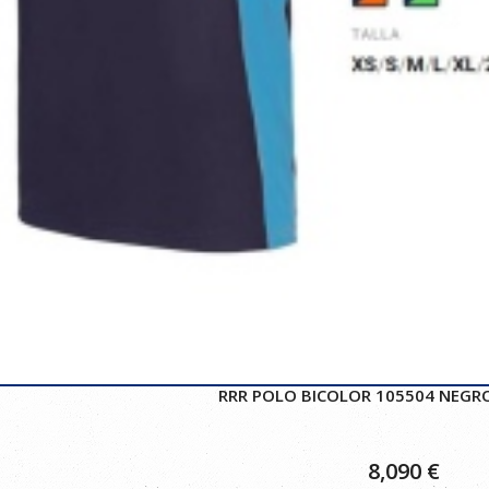
RRR POLO BICOLOR 105504 NEGR
8,090
€