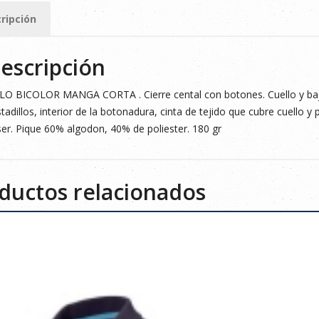
ripción
ad
escripción
O BICOLOR MANGA CORTA . Cierre cental con botones. Cuello y bajo
tadillos, interior de la botonadura, cinta de tejido que cubre cuello y pr
er. Pique 60% algodon, 40% de poliester. 180 gr
ductos relacionados