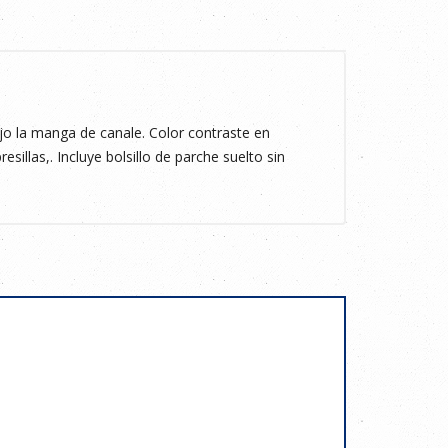
 la manga de canale. Color contraste en
esillas,. Incluye bolsillo de parche suelto sin