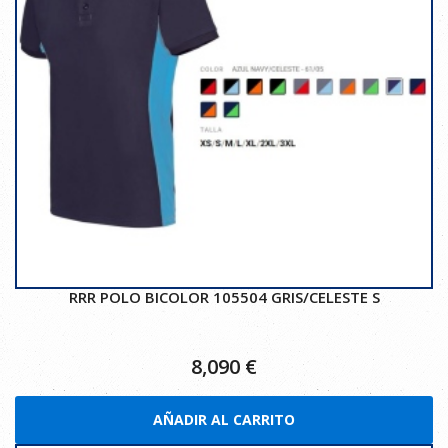
RRR POLO BICOLOR 105504 GRIS/CELESTE S
8,090
€
AÑADIR AL CARRITO