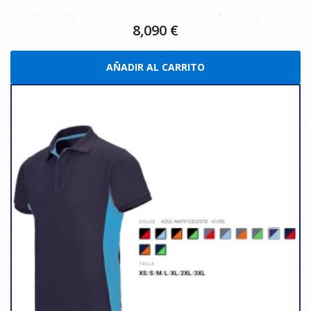
8,090
€
AÑADIR AL CARRITO