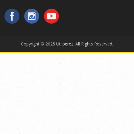
Copyright © 2025
Utilperez
. All Rights Reserved.