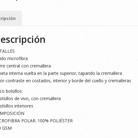
ERDE
ripción
ad
escripción
TALLES
ido microfibra
rre central con cremallera
eta interna vuelta en la parte superior, tapando la cremallera
or contraste en costados, interior y borde del cuello y cremalleras
co bolsillos:
olsillos de vivo, con cremallera
olsillos interiores
MPOSICIÓN
CROFIBRA POLAR. 100% POLIÉSTER
0 GSM